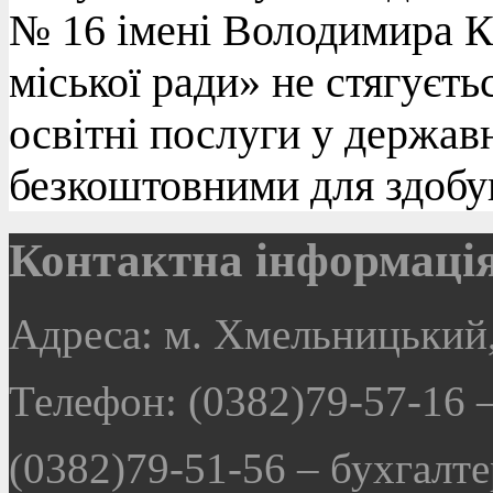
№ 16 імені Володимира К
міської ради» не стягуєть
освітні послуги у держав
безкоштовними для здобув
Контактна інформаці
Адреса: м. Хмельницький,
Телефон: (0382)79-57-16
(0382)79-51-56
–
бухгалте