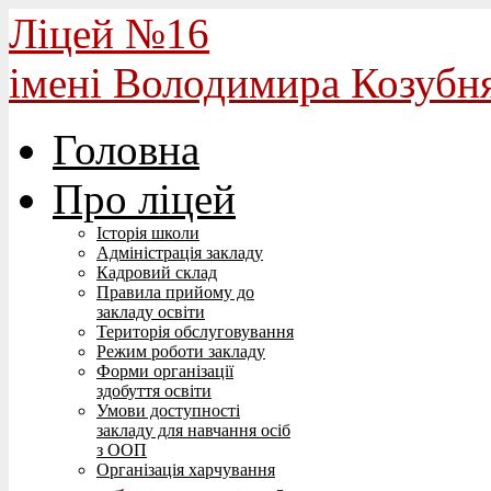
Ліцей №16
імені Володимира Козубн
Головна
Про ліцей
Історія школи
Адміністрація закладу
Кадровий склад
Правила прийому до
закладу освіти
Територія обслуговування
Режим роботи закладу
Форми організації
здобуття освіти
Умови доступності
закладу для навчання осіб
з ООП
Організація харчування