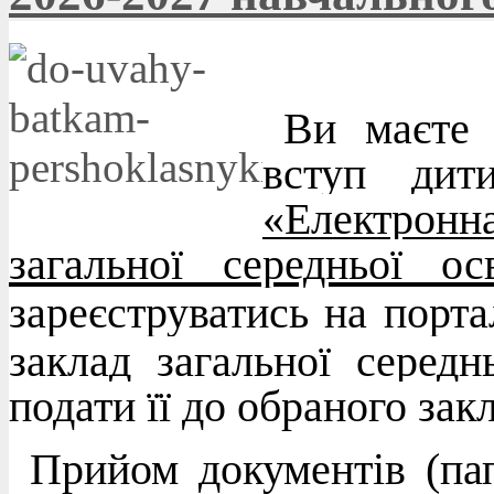
Ви маєте 
вступ дит
«Електрон
загальної середньої ос
зареєструватись на порт
заклад загальної середн
подати її до обраного зак
Прийом документів (па