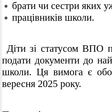
брати чи сестри яких уж
працівників школи.
Діти зі статусом ВПО п
подати документи до на
школи. Ця вимога є обо
вересня 2025 року.