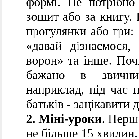
формі. Не потрібно
зошит або за книгу. 
прогулянки або гри:
«давай дізнаємося,
ворон» та інше. Поч
бажано в звичних
наприклад, під час 
батьків - зацікавити
2. Міні-уроки
. Перш
не більше 15 хвилин.