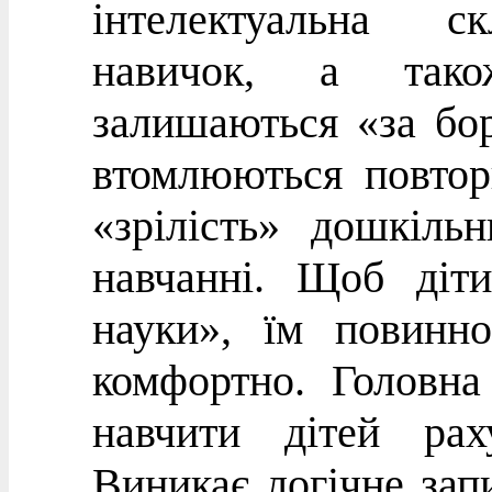
інтелектуальна ск
навичок, а тако
залишаються «за бо
втомлюються повтор
«зрілість» дошкіль
навчанні. Щоб діт
науки», їм повинн
комфортно. Головна
навчити дітей рах
Виникає логічне зап