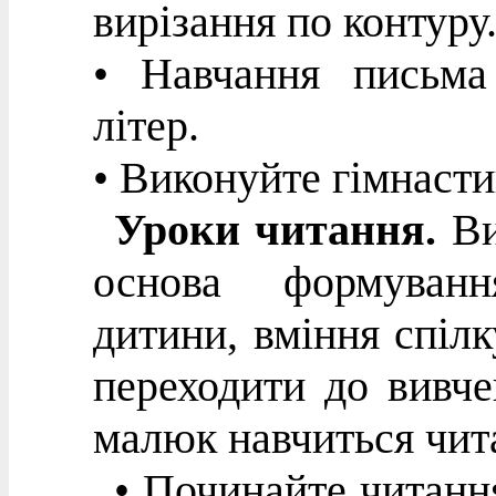
вирізання по контуру
• Навчання письма
літер.
• Виконуйте гімнасти
Уроки читання.
Ви
основа формуванн
дитини, вміння спілк
переходити до вивче
малюк навчиться чит
• Починайте читання