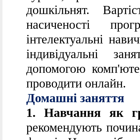
дошкільнят. Варті
насиченості прог
інтелектуальні нави
індивідуальні зан
допомогою комп'юте
проводити онлайн.
Домашні заняття
1. Навчання як г
рекомендують почина