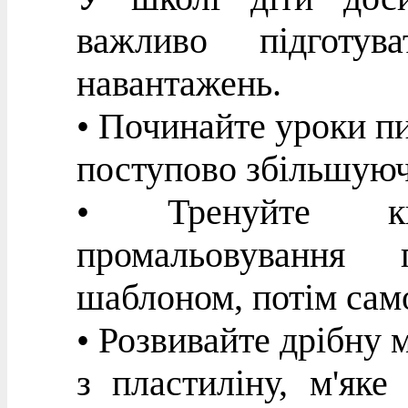
важливо підготу
навантажень.
• Починайте уроки пи
поступово збільшуюч
• Тренуйте к
промальовування 
шаблоном, потім сам
• Розвивайте дрібну м
з пластиліну, м'яке