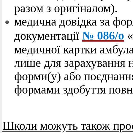
разом з оригіналом).
медична довідка за фо
№ 086/о
«
документації
медичної картки амбула
лише для зарахування н
форми(у) або поєднанн
формами здобуття повно
Школи можуть також про