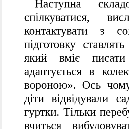
Наступна скла
спілкуватися, ви
контактувати з со
підготовку ставлят
який вміє писати
адаптується в коле
вороною». Ось чом
діти відвідували с
гуртки. Тільки переб
вчиться вибудовув