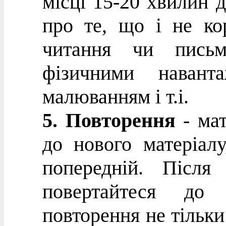
місці 15-20 хвилин 
про те, що і не ко
читання чи письм
фізичними навант
малюванням і т.і.
5. Повторення
- мат
до нового матеріал
попередній. Після
повертайтеся до 
повторення не тільки