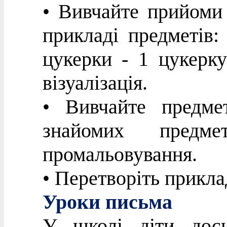
• Вивчайте прийоми 
прикладі предметів:
цукерки - 1 цукерку
візуалізація.
• Вивчайте предме
знайомих пред
промальовування.
• Перетворіть прикла
Уроки письма
У школі діти доси