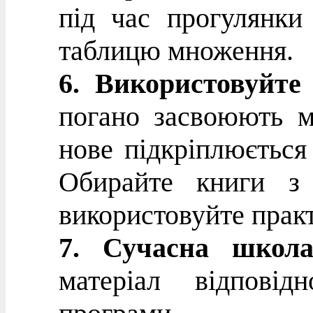
під час прогулянки
таблицю множення.
6. Використовуйте
погано засвоюють ма
нове підкріплюється 
Обирайте книги з 
використовуйте прак
7. Сучасна школа
матеріал відпові