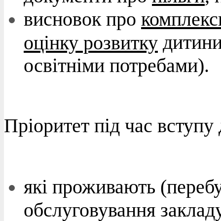
висновок про
комплекс
дитини
оцінку розвитку
освітніми потребами).
Пріоритет під час вступу
які проживають (перебу
обслуговування закладу