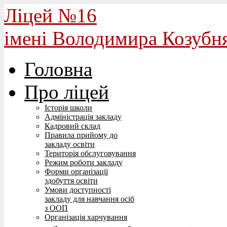
Ліцей №16
імені Володимира Козубн
Головна
Про ліцей
Історія школи
Адміністрація закладу
Кадровий склад
Правила прийому до
закладу освіти
Територія обслуговування
Режим роботи закладу
Форми організації
здобуття освіти
Умови доступності
закладу для навчання осіб
з ООП
Організація харчування