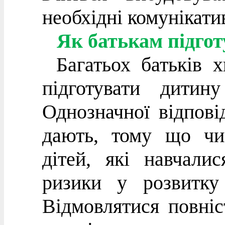
необхідні комунікати
Як батькам підго
Багатьох батьків 
підготувати дитин
Однозначної відпові
дають, тому що чи
дітей, які навчали
ризики у розвитку 
Відмовлятися повніс