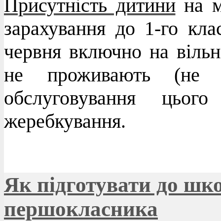
Присутність дитини
на м
зарахування до 1-го кл
червня включно на вільні
не проживають (не п
обслуговування цього
жеребкування.
Як підготувати до шк
першокласника