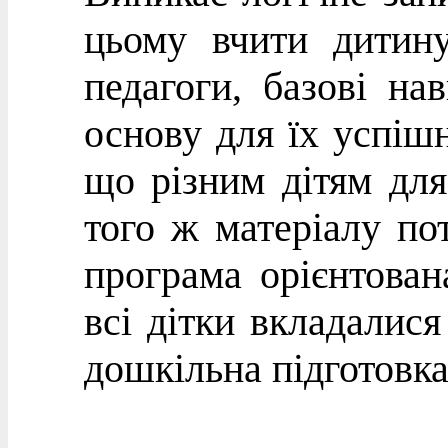
цьому вчити дитин
педагоги, базові на
основу для їх успішн
що різним дітям для
того ж матеріалу по
програма орієнтован
всі дітки вкладалися
дошкільна підготовка