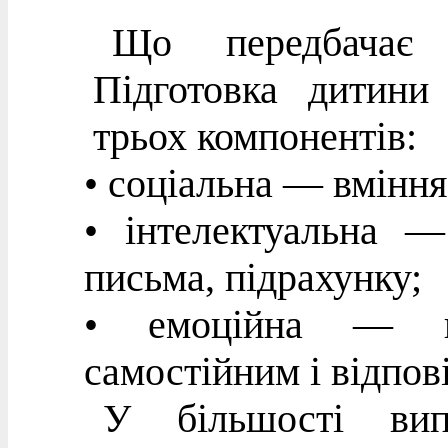
Що передбачає 
Підготовка дитини
трьох компонентів:
• соціальна — вміння
• інтелектуальна —
письма, підрахунку;
• емоційна — го
самостійним і відпов
У більшості випа