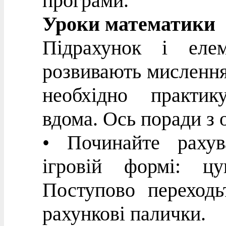
програми.
Уроки математики
Підрахунок і елем
розвивають мислення 
необхідно практик
вдома. Ось поради з о
• Починайте рахув
ігровій формі: цу
Поступово переходь
рахункові палички.