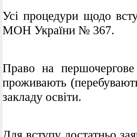
Усі процедури щодо вст
МОН України № 367.
Право на першочергове 
проживають (перебувають
закладу освіти.
Для вступу достатньо зая