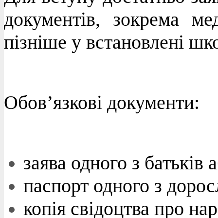
документів, зокрема ме
пізніше у встановлені шк
Обов’язкові документи:
заява одного з батьків 
паспорт одного з дорос
копія свідоцтва про на