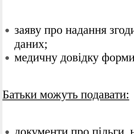
заяву про надання згод
даних;
медичну довідку форм
Батьки можуть подавати:
документи про
пільги
,