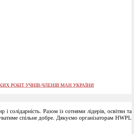
ИХ РОБІТ УЧНІВ-ЧЛЕНІВ МАН УКРАЇНИ
 солідарність. Разом із сотнями лідерів, освітян та
пануватиме спільне добре. Дякуємо організаторам HWPL