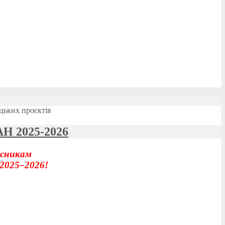
ицьких проєктів
АН 2025-2026
асникам
 2025–2026!