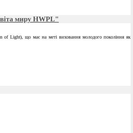
Освіта миру HWPL"
n of Light), що має на меті виховання молодого покоління як